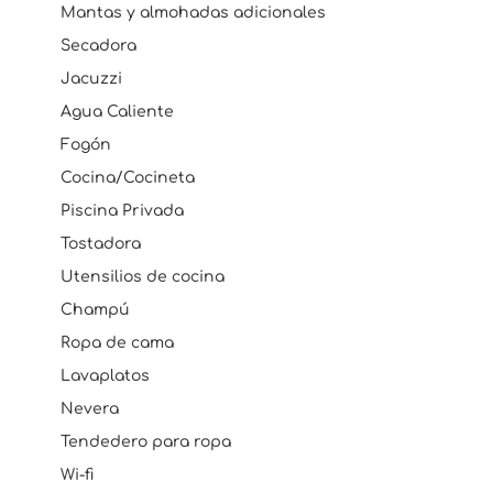
Mantas y almohadas adicionales
Secadora
Jacuzzi
Agua Caliente
Fogón
Cocina/Cocineta
Piscina Privada
Tostadora
Utensilios de cocina
Champú
Ropa de cama
Lavaplatos
Nevera
Tendedero para ropa
Wi-fi