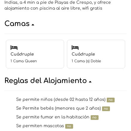
Indias, a 4 min a pie de Playas de Crespo, y ofrece
alojamiento con piscina al aire libre, wifi gratis
Camas
Cuádruple
Cuádruple
1 Cama Queen
1 Cama (s) Doble
Reglas del Alojamiento
Se permite niños (desde 02 hasta 12 años)
no
Se Permite bebés (menores que 2 años)
no
Se permite fumar en la habitación
no
Se permiten mascotas
no