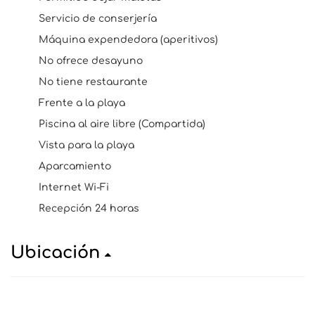
Servicio de conserjería
Máquina expendedora (aperitivos)
No ofrece desayuno
No tiene restaurante
Frente a la playa
Piscina al aire libre (Compartida)
Vista para la playa
Aparcamiento
Internet Wi-Fi
Recepción 24 horas
Ubicación