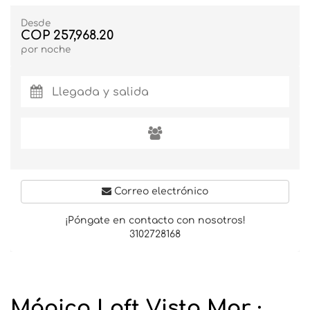
Desde
COP 257,968.20
por noche
Correo electrónico
¡Póngate en contacto con nosotros!
3102728168
Mágico Loft Vista Mar ·