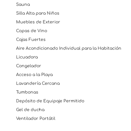
Sauna
Silla Alta para Niños
Muebles de Exterior
Copas de Vino
Cajas Fuertes
Aire Acondicionado Individual para la Habitación
Licuadora
Congelador
Acceso a la Playa
Lavandería Cercana
Tumbonas
Depósito de Equipaje Permitido
Gel de ducha
Ventilador Portátil