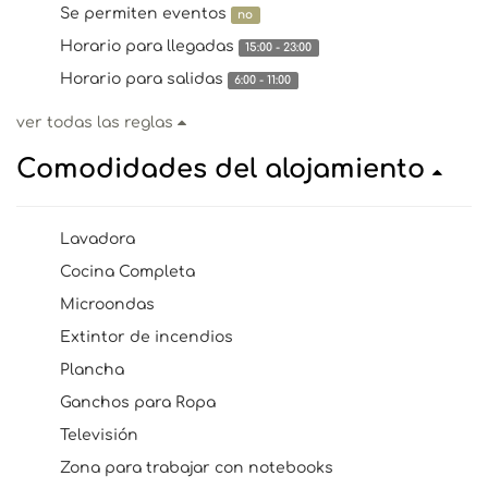
Se permiten eventos
no
Horario para llegadas
15:00 - 23:00
Horario para salidas
6:00 - 11:00
ver todas las reglas
Comodidades del alojamiento
Lavadora
Cocina Completa
Microondas
Extintor de incendios
Plancha
Ganchos para Ropa
Televisión
Zona para trabajar con notebooks