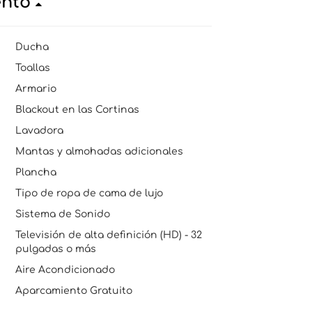
ento
Ducha
Toallas
Armario
Blackout en las Cortinas
Lavadora
Mantas y almohadas adicionales
Plancha
Tipo de ropa de cama de lujo
Sistema de Sonido
Televisión de alta definición (HD) - 32
pulgadas o más
Aire Acondicionado
Aparcamiento Gratuito