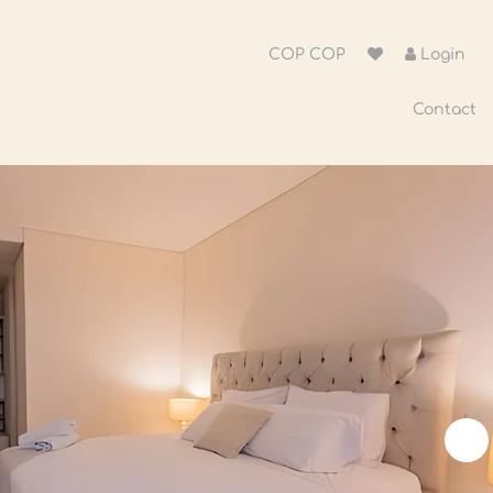
COP COP
Login
Contact