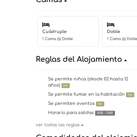
Cuádruple
Doble
1 Cama (s) Doble
1 Cama (s) Dobl
Reglas del Alojamiento
Se permite niños (desde 02 hasta 12
años)
no
Se permite fumar en la habitación
no
Se permiten eventos
no
Horario para salidas
0:00 - 11:00
ver todas las reglas