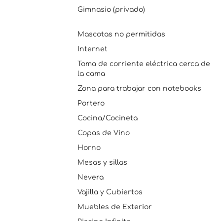
Gimnasio (privado)
Mascotas no permitidas
Internet
Toma de corriente eléctrica cerca de
la cama
Zona para trabajar con notebooks
Portero
Cocina/Cocineta
Copas de Vino
Horno
Mesas y sillas
Nevera
Vajilla y Cubiertos
Muebles de Exterior