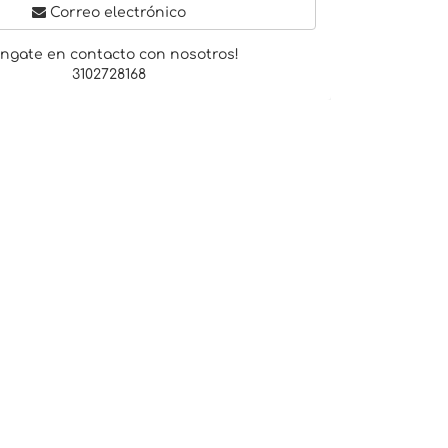
Correo electrónico
óngate en contacto con nosotros!
3102728168