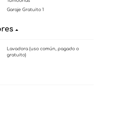
Tumbonas
Garaje Gratuito 1
ores
Lavadora (uso común, pagado o
gratuito)