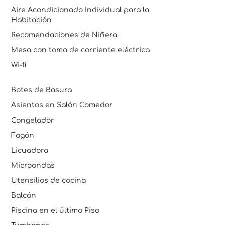
Aire Acondicionado Individual para la
Habitación
Recomendaciones de Niñera
Mesa con toma de corriente eléctrica
Wi-fi
Botes de Basura
Asientos en Salón Comedor
Congelador
Fogón
Licuadora
Microondas
Utensilios de cocina
Balcón
Piscina en el último Piso