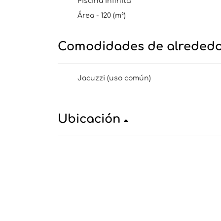
Piscina Infinita
Área - 120 (m²)
Comodidades de alreded
Jacuzzi (uso común)
Ubicación