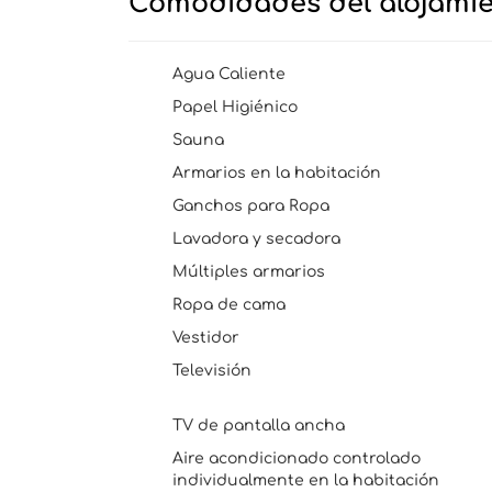
Comodidades del alojami
Agua Caliente
Papel Higiénico
Sauna
Armarios en la habitación
Ganchos para Ropa
Lavadora y secadora
Múltiples armarios
Ropa de cama
Vestidor
Televisión
TV de pantalla ancha
Aire acondicionado controlado
individualmente en la habitación